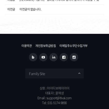
이전글
이전글이 없습니다.
이용약관
개인정보취급방침
이메일주소무단수집거부
Family Site
상호 : 아이티브에이아이
대표자 : 윤재성
Email :
support@itivai.com
Tel :
031-5174-9890