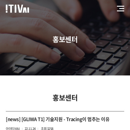
홍보센터
홍보센터
[news] [GLIWA T1] 기술지원 - Tracing이 멈추는 이유
아이티브AI
22.11.24
조회 3258