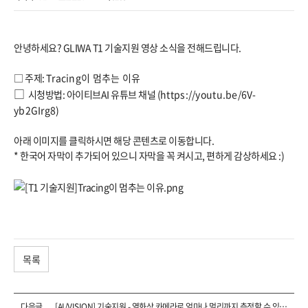
안녕하세요? GLIWA T1 기술지원 영상 소식을 전해드립니다.
□ 주제:
Tracing이 멈추는 이유
□
시청방법: 아이티브AI 유튜브 채널 (
https://youtu.be/6V-
yb2GIrg8
)
아래 이미지를 클릭하시면 해당 콘텐츠로 이동합니다.
* 한국어 자막이 추가되어 있으니 자막을 꼭 켜시고, 편하게 감상하세요 :)
목록
다음글
[AI/VISION] 기술지원 - 열화상 카메라로 얼마나 멀리까지 측정할 수 있나요?